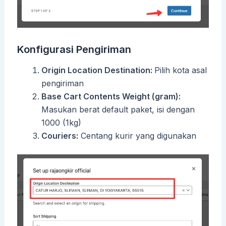
Konfigurasi Pengiriman
Origin Location Destination:
Pilih kota asal
pengiriman
Base Cart Contents Weight (gram):
Masukan berat default paket, isi dengan
1000 (1kg)
Couriers:
Centang kurir yang digunakan