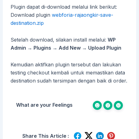
Plugin dapat di-download melalui link berikut:
Download plugin
webforia-rajaongkir-save-
destination.zip
Setelah download, silakan install melalui:
WP
Admin → Plugins → Add New → Upload Plugin
Kemudian aktifkan plugin tersebut dan lakukan
testing checkout kembali untuk memastikan data
destination sudah tersimpan dengan baik di order.
What are your Feelings
Share This Article :