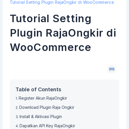
Tutorial Setting Plugin RajaOngkir di WooCommerce
Tutorial Setting
Plugin RajaOngkir di
WooCommerce
Table of Contents
Register Akun RajaOngkir
Download Plugin Raja Ongkir
Install & Aktivasi Plugin
Dapatkan API Key RajaOngkir