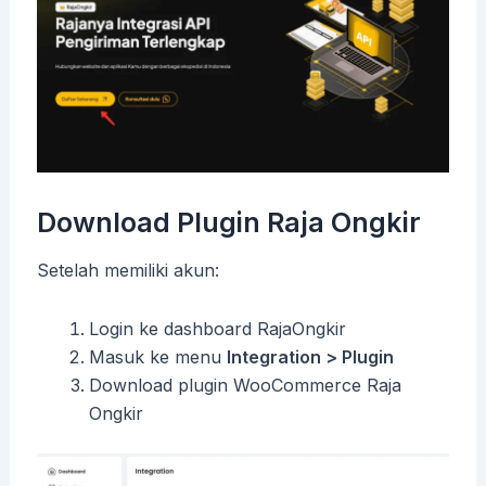
Download Plugin Raja Ongkir
Setelah memiliki akun:
Login ke dashboard RajaOngkir
Masuk ke menu
Integration > Plugin
Download plugin WooCommerce Raja
Ongkir