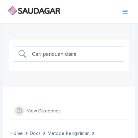
Lewati
Mai
ke
Men
Panduan
konten
View Categories
Home
Docs
Metode Pengiriman