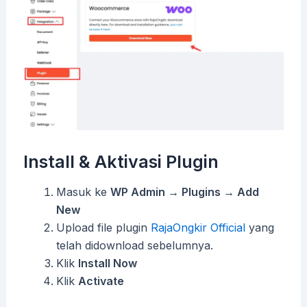
Install & Aktivasi Plugin
Masuk ke
WP Admin → Plugins → Add
New
Upload file plugin
RajaOngkir Official
yang
telah didownload sebelumnya.
Klik
Install Now
Klik
Activate