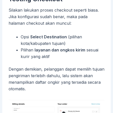
Silakan lakukan proses checkout seperti biasa.
Jika konfigurasi sudah benar, maka pada
halaman checkout akan muncul:
Opsi
Select Destination
(pilihan
kota/kabupaten tujuan)
Pilihan
layanan dan ongkos kirim
sesuai
kurir yang aktif
Dengan demikian, pelanggan dapat memilih tujuan
pengiriman terlebih dahulu, lalu sistem akan
menampilkan daftar ongkir yang tersedia secara
otomatis.